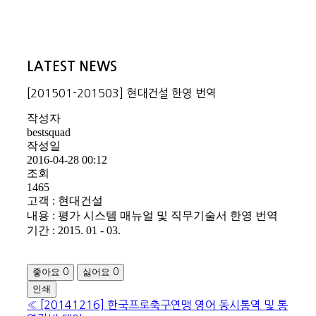
LATEST NEWS
[201501-201503] 현대건설 한영 번역
작성자
bestsquad
작성일
2016-04-28 00:12
조회
1465
고객 : 현대건설
내용 : 평가 시스템 매뉴얼 및 직무기술서 한영 번역
기간 : 2015. 01 - 03.
좋아요
싫어요
0
0
인쇄
«
[20141216] 한국프로축구연맹 영어 동시통역 및 통