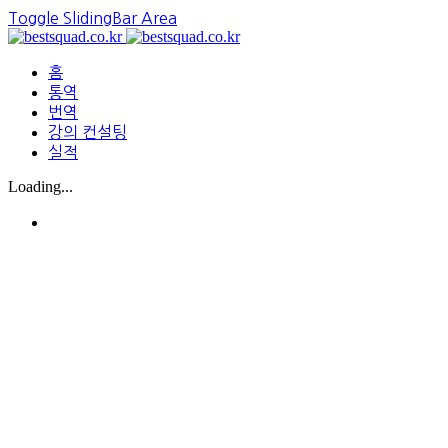
Toggle SlidingBar Area
홈
통역
번역
강의 컨설팅
실적
Loading...