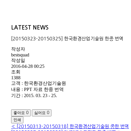
LATEST NEWS
[20150323-20150325] 한국환경산업기술원 한중 번역
작성자
bestsquad
작성일
2016-04-28 00:25
조회
1388
고객 : 한국환경산업기술원
내용 : PPT 자료 한중 번역
기간 : 2015. 03. 23 - 25.
좋아요
싫어요
0
0
인쇄
«
[20150313-20150318] 한국환경산업기술원 중한 번역