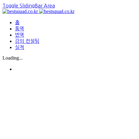
Toggle SlidingBar Area
홈
통역
번역
강의 컨설팅
실적
Loading...