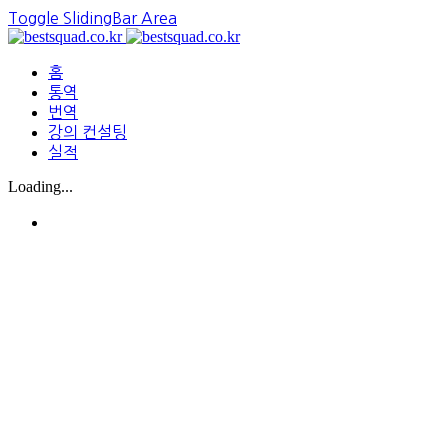
Toggle SlidingBar Area
홈
통역
번역
강의 컨설팅
실적
Loading...