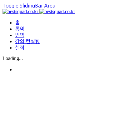
Toggle SlidingBar Area
홈
통역
번역
강의 컨설팅
실적
Loading...