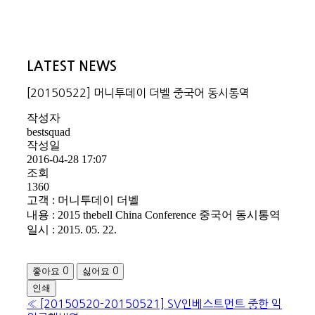
LATEST NEWS
[20150522] 머니투데이 더벨 중국어 동시통역
작성자
bestsquad
작성일
2016-04-28 17:07
조회
1360
고객 : 머니투데이 더벨
내용 : 2015 thebell China Conference 중국어 동시통역
일시 : 2015. 05. 22.
좋아요
싫어요
0
0
인쇄
«
[20150520-20150521] SV인베스트먼트 중한 익