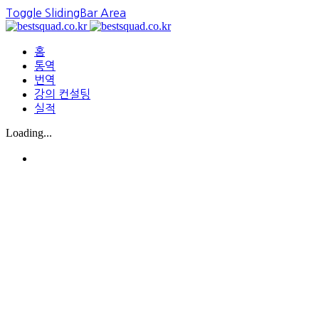
Toggle SlidingBar Area
홈
통역
번역
강의 컨설팅
실적
Loading...