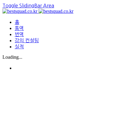
Toggle SlidingBar Area
홈
통역
번역
강의 컨설팅
실적
Loading...