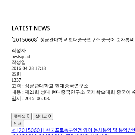
LATEST NEWS
[20150608] 성균관대학교 현대중국연구소 중국어 순차통역
작성자
bestsquad
작성일
2016-04-28 17:18
조회
1337
고객 : 성균관대학교 현대중국연구소
내용 : 제21회 성대 현대중국연구소 국제학술대회 중국어
일시 : 2015. 06. 08.
좋아요
싫어요
0
0
인쇄
«
[20150601] 한국프로축구연맹 영어 동시통역 및 통역장