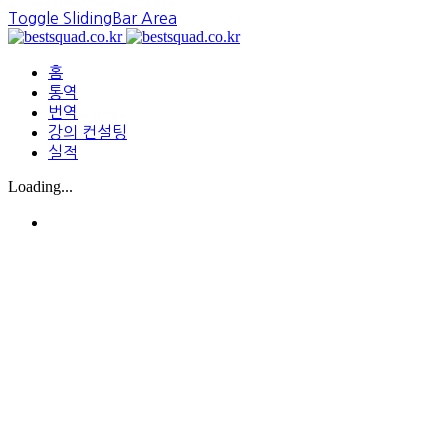
Toggle SlidingBar Area
홈
통역
번역
강의 컨설팅
실적
Loading...