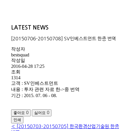
LATEST NEWS
[20150706-20150708] SV인베스트먼트 한중 번역
작성자
bestsquad
작성일
2016-04-28 17:25
조회
1314
고객 : SV인베스트먼트
내용 : 투자 관련 자료 한->중 번역
기간 : 2015. 07. 06 - 08.
좋아요
싫어요
0
0
인쇄
«
[20150703-20150705] 한국환경산업기술원 한중