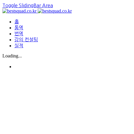
Toggle SlidingBar Area
홈
통역
번역
강의 컨설팅
실적
Loading...