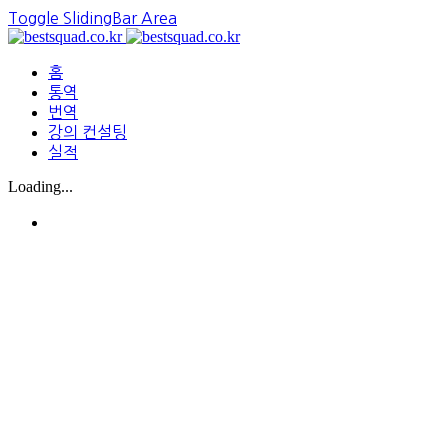
Toggle SlidingBar Area
홈
통역
번역
강의 컨설팅
실적
Loading...