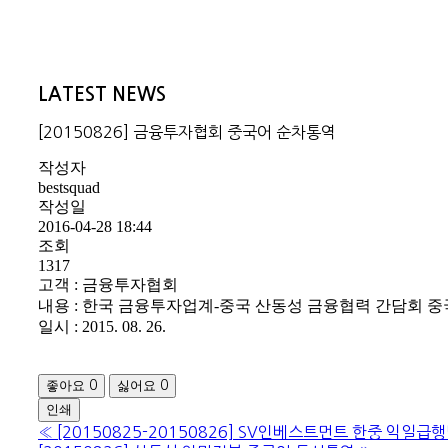
LATEST NEWS
[20150826] 금융투자협회 중국어 순차통역
작성자
bestsquad
작성일
2016-04-28 18:44
조회
1317
고객 : 금융투자협회
내용 : 한국 금융투자업계-중국 산동성 금융협력 간담회 
일시 : 2015. 08. 26.
좋아요
싫어요
0
0
인쇄
«
[20150825-20150826] SV인베스트먼트 한중 익일급