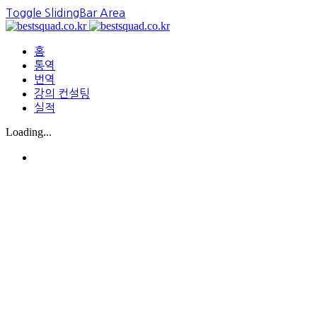
Toggle SlidingBar Area
홈
통역
번역
강의 컨설팅
실적
Loading...