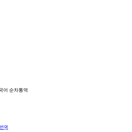
중국어 순차통역
행번역