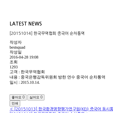
LATEST NEWS
[20151014] 한국무역협회 중국어 순차통역
작성자
bestsquad
작성일
2016-04-28 19:08
조회
1293
고객 : 한국무역협회
내용 : 중국은행감독위원회 방한 연수 중국어 순차통역
일시 : 2015.10.14.
좋아요
싫어요
0
0
인쇄
«
[20151013] 한국환경영향평가연구원(KEI) 중국어 동시