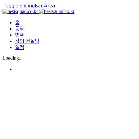
Toggle SlidingBar Area
홈
통역
번역
강의 컨설팅
실적
Loading...