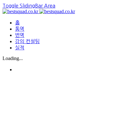
Toggle SlidingBar Area
홈
통역
번역
강의 컨설팅
실적
Loading...