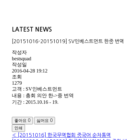
LATEST NEWS
[20151016-20151019] SV인베스트먼트 한중 번역
작성자
bestsquad
작성일
2016-04-28 19:12
조회
1279
고객 : SV인베스트먼트
내용 : 총회 의안 한->중 번역
기간 : 2015.10.16 - 19.
좋아요
싫어요
0
0
인쇄
«
[20151016] 한국무역협회 중국어 순차통역