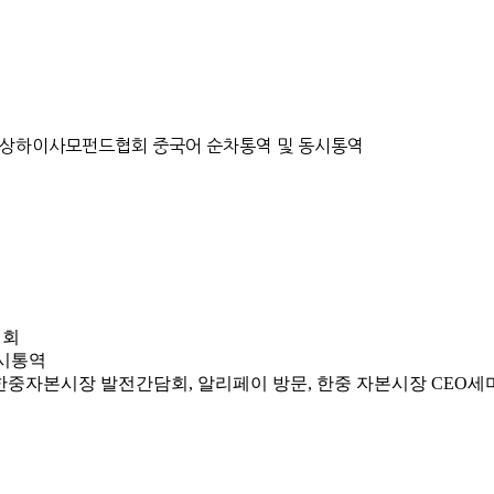
래소, 상하이사모펀드협회 중국어 순차통역 및 동시통역
협회
 동시통역
 한중자본시장 발전간담회, 알리페이 방문, 한중 자본시장 CEO