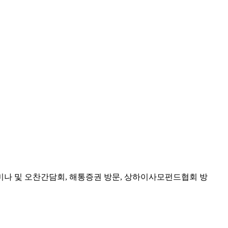
세미나 및 오찬간담회, 해통증권 방문, 상하이사모펀드협회 방