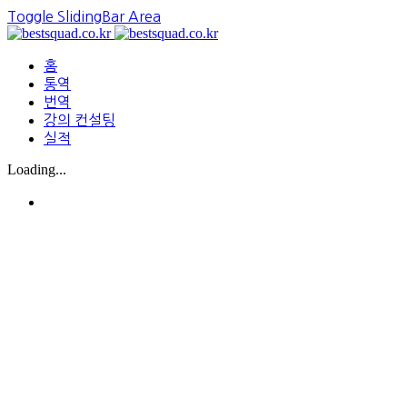
Toggle SlidingBar Area
홈
통역
번역
강의 컨설팅
실적
Loading...