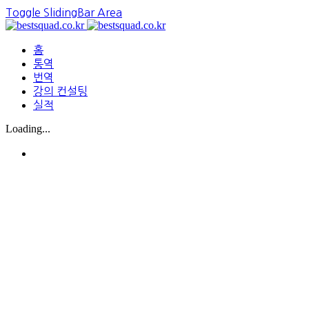
Toggle SlidingBar Area
홈
통역
번역
강의 컨설팅
실적
Loading...