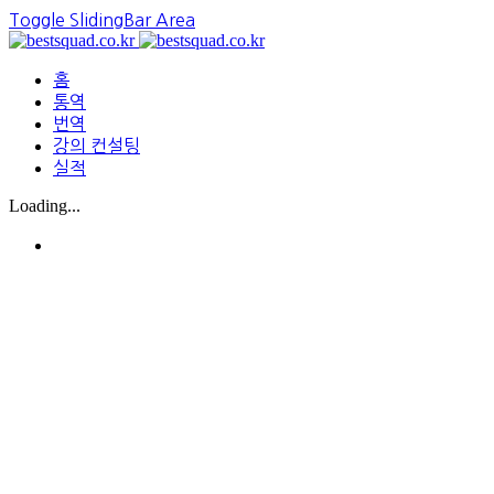
Toggle SlidingBar Area
홈
통역
번역
강의 컨설팅
실적
Loading...