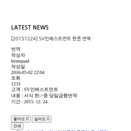
LATEST NEWS
[20151224] SV인베스트먼트 한중 번역
번역
작성자
bestsquad
작성일
2016-05-02 22:04
조회
1233
고객 : SV인베스트먼트
내용 : 서식 한->중 당일급행번역
기간 : 2015. 12. 24.
좋아요
싫어요
0
0
인쇄