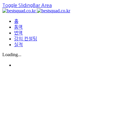
Toggle SlidingBar Area
홈
통역
번역
강의 컨설팅
실적
Loading...