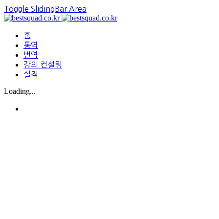
Toggle SlidingBar Area
홈
통역
번역
강의 컨설팅
실적
Loading...