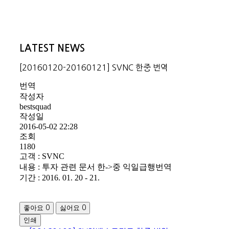
LATEST NEWS
[20160120-20160121] SVNC 한중 번역
번역
작성자
bestsquad
작성일
2016-05-02 22:28
조회
1180
고객 : SVNC
내용 : 투자 관련 문서 한->중 익일급행번역
기간 : 2016. 01. 20 - 21.
좋아요
싫어요
0
0
인쇄