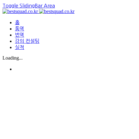
Toggle SlidingBar Area
홈
통역
번역
강의 컨설팅
실적
Loading...