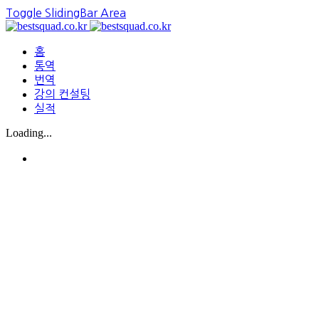
Toggle SlidingBar Area
홈
통역
번역
강의 컨설팅
실적
Loading...