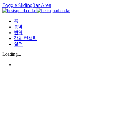
Toggle SlidingBar Area
홈
통역
번역
강의 컨설팅
실적
Loading...