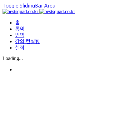
Toggle SlidingBar Area
홈
통역
번역
강의 컨설팅
실적
Loading...