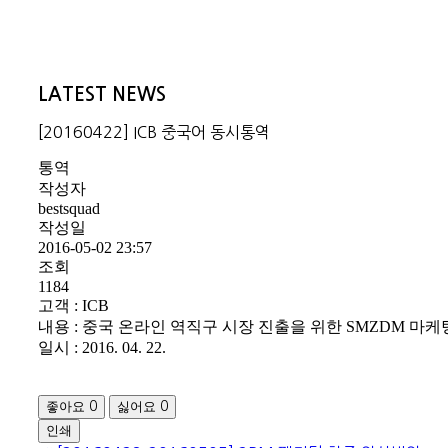
LATEST NEWS
[20160422] ICB 중국어 동시통역
통역
작성자
bestsquad
작성일
2016-05-02 23:57
조회
1184
고객 : ICB
내용 : 중국 온라인 역직구 시장 진출을 위한 SMZDM 마
일시 : 2016. 04. 22.
좋아요
싫어요
0
0
인쇄