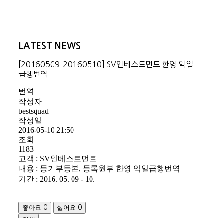
LATEST NEWS
[20160509-20160510] SV인베스트먼트 한영 익일
급행번역
번역
작성자
bestsquad
작성일
2016-05-10 21:50
조회
1183
고객 : SV인베스트먼트
내용 : 등기부등본, 등록원부 한영 익일급행번역
기간 : 2016. 05. 09 - 10.
좋아요
싫어요
0
0