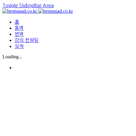
Toggle SlidingBar Area
홈
통역
번역
강의 컨설팅
실적
Loading...