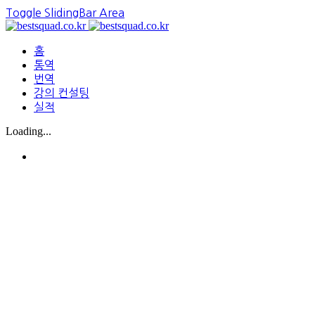
Toggle SlidingBar Area
홈
통역
번역
강의 컨설팅
실적
Loading...