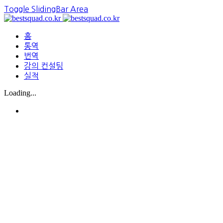
Toggle SlidingBar Area
홈
통역
번역
강의 컨설팅
실적
Loading...