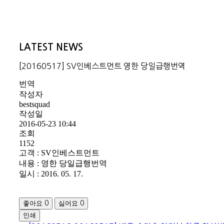
LATEST NEWS
[20160517] SV인베스트먼트 영한 당일급행번역
번역
작성자
bestsquad
작성일
2016-05-23 10:44
조회
1152
고객 : SV인베스트먼트
내용 : 영한 당일급행번역
일시 : 2016. 05. 17.
좋아요
싫어요
0
0
인쇄