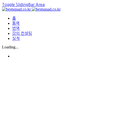
Toggle SlidingBar Area
홈
통역
번역
강의 컨설팅
실적
Loading...