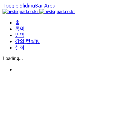
Toggle SlidingBar Area
홈
통역
번역
강의 컨설팅
실적
Loading...