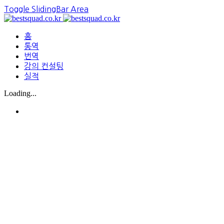
Toggle SlidingBar Area
홈
통역
번역
강의 컨설팅
실적
Loading...