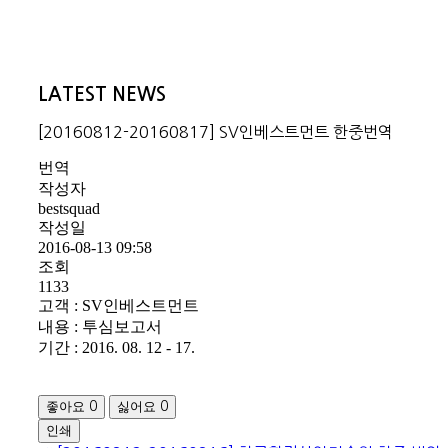
LATEST NEWS
[20160812-20160817] SV인베스트먼트 한중번역
번역
작성자
bestsquad
작성일
2016-08-13 09:58
조회
1133
고객 : SV인베스트먼트
내용 : 투심보고서
기간 : 2016. 08. 12 - 17.
좋아요
싫어요
0
0
인쇄