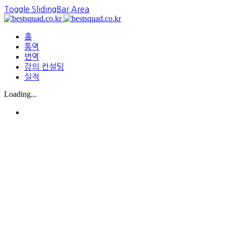
Toggle SlidingBar Area
홈
통역
번역
강의 컨설팅
실적
Loading...