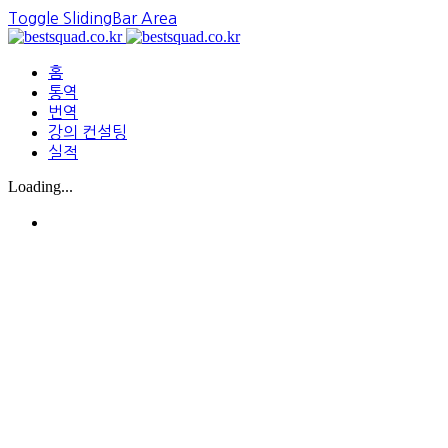
Toggle SlidingBar Area
홈
통역
번역
강의 컨설팅
실적
Loading...