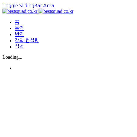
Toggle SlidingBar Area
홈
통역
번역
강의 컨설팅
실적
Loading...