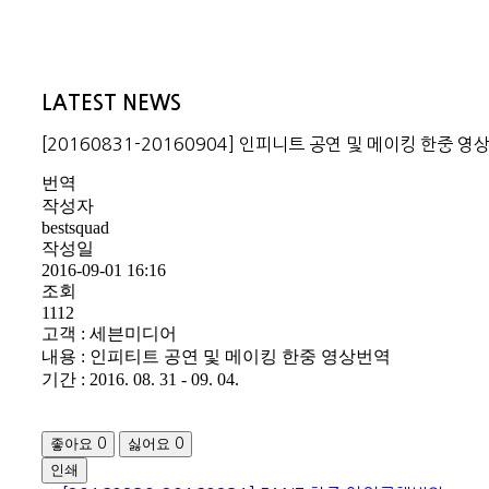
LATEST NEWS
[20160831-20160904] 인피니트 공연 및 메이킹 한중 영
번역
작성자
bestsquad
작성일
2016-09-01 16:16
조회
1112
고객 : 세븐미디어
내용 : 인피티트 공연 및 메이킹 한중 영상번역
기간 : 2016. 08. 31 - 09. 04.
좋아요
싫어요
0
0
인쇄