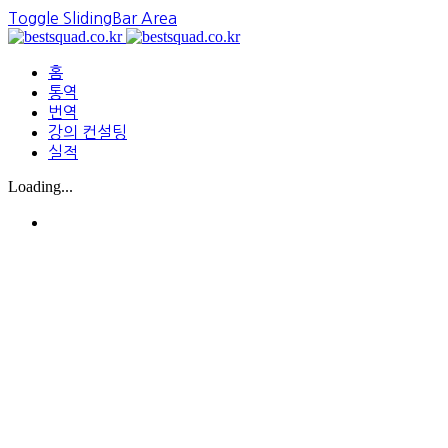
Toggle SlidingBar Area
홈
통역
번역
강의 컨설팅
실적
Loading...