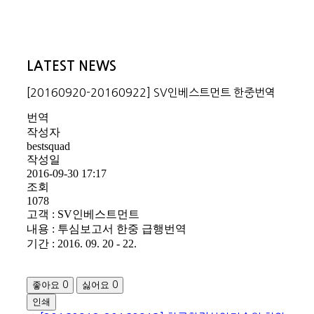
LATEST NEWS
[20160920-20160922] SV인베스트먼트 한중번역
번역
작성자
bestsquad
작성일
2016-09-30 17:17
조회
1078
고객 : SV인베스트먼트
내용 : 투심보고서 한중 급행번역
기간 : 2016. 09. 20 - 22.
좋아요
싫어요
0
0
인쇄