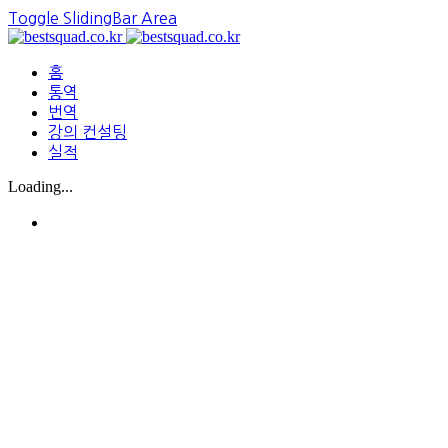
Toggle SlidingBar Area
홈
통역
번역
강의 컨설팅
실적
Loading...