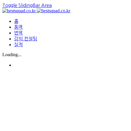
Toggle SlidingBar Area
홈
통역
번역
강의 컨설팅
실적
Loading...