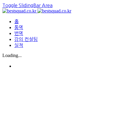
Toggle SlidingBar Area
홈
통역
번역
강의 컨설팅
실적
Loading...