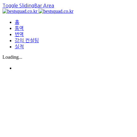
Toggle SlidingBar Area
홈
통역
번역
강의 컨설팅
실적
Loading...