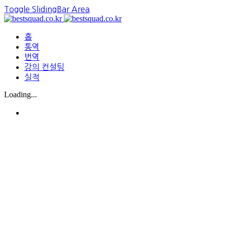
Toggle SlidingBar Area
홈
통역
번역
강의 컨설팅
실적
Loading...