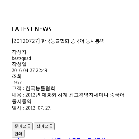
LATEST NEWS
[20120727] 한국능률협회 중국어 동시통역
작성자
bestsquad
작성일
2016-04-27 22:49
조회
1957
고객 : 한국능률협회
내용 : 2012년 제38회 하계 최고경영자세미나 중국어
동시통역
일시 : 2012. 07. 27.
좋아요
싫어요
0
0
인쇄