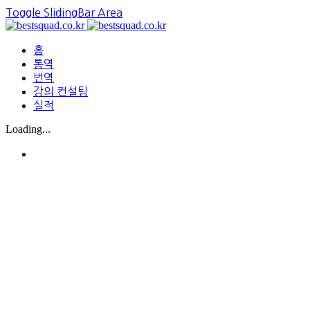
Toggle SlidingBar Area
홈
통역
번역
강의 컨설팅
실적
Loading...