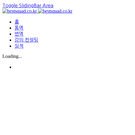
Toggle SlidingBar Area
홈
통역
번역
강의 컨설팅
실적
Loading...