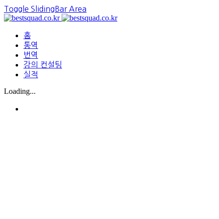
Toggle SlidingBar Area
홈
통역
번역
강의 컨설팅
실적
Loading...