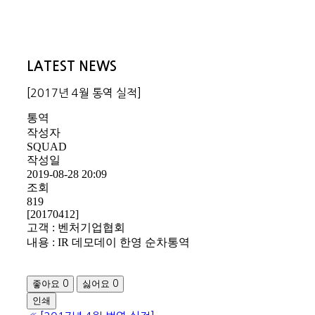
LATEST NEWS
[2017년 4월 통역 실적]
통역
작성자
SQUAD
작성일
2019-08-28 20:09
조회
819
[20170412]
고객 : 벤처기업협회
내용 : IR 데모데이 한영 순차통역
좋아요
싫어요
0
0
인쇄