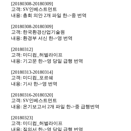
[20180308-20180309]
고객: SV인베스트먼트
내용: 총회 의안 2개 파일 한->중 번역
[20180308-20180309]
고객: 한국환경산업기술원
내용: 환경부 서신 한->영 번역
[20180312]
고객: 미디컴_허벌라이프
내용: 기고문 한->영 당일 급행 번역
[20180313-20180314]
고객: 미디컴_포르쉐
내용: 기사 한->영 번역
[20180316-20180320]
고객: SV인베스트먼트
내용: 온기보고서 2개 파일 한->중 급행번역
[20180323]
고객: 미디컴_허벌라이프
내용: 질의서 한->영 당일 급행 번역