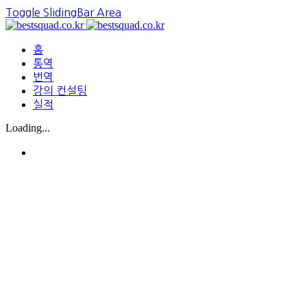
Toggle SlidingBar Area
홈
통역
번역
강의 컨설팅
실적
Loading...