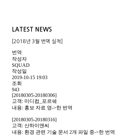
LATEST NEWS
[2018년 3월 번역 실적]
번역
작성자
SQUAD
작성일
2019-10-15 19:03
조회
943
[20180305-20180306]
고객: 미디컴_포르쉐
내용: 홍보 자료 영->한 번역
[20180305-20180316]
고객: 산하이앤씨
내용: 환경 관련 기술 문서 2개 파일 중->한 번역