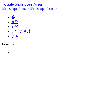
Toggle SlidingBar Area
홈
통역
번역
강의 컨설팅
실적
Loading...