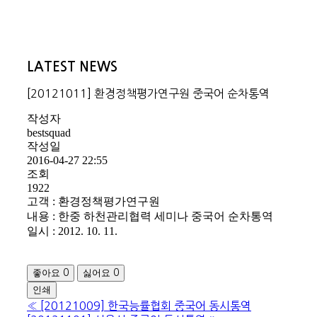
LATEST NEWS
[20121011] 환경정책평가연구원 중국어 순차통역
작성자
bestsquad
작성일
2016-04-27 22:55
조회
1922
고객 : 환경정책평가연구원
내용 : 한중 하천관리협력 세미나 중국어 순차통역
일시 : 2012. 10. 11.
좋아요
싫어요
0
0
인쇄
«
[20121009] 한국능률협회 중국어 동시통역