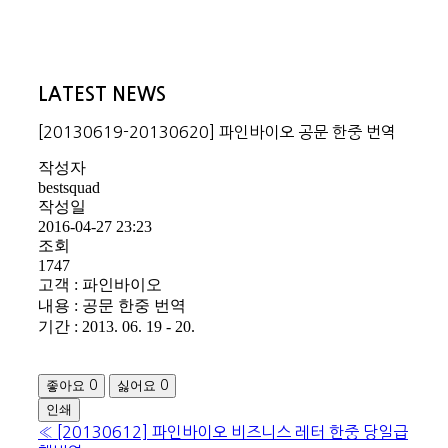
LATEST NEWS
[20130619-20130620] 파인바이오 공문 한중 번역
작성자
bestsquad
작성일
2016-04-27 23:23
조회
1747
고객 : 파인바이오
내용 : 공문 한중 번역
기간 : 2013. 06. 19 - 20.
좋아요
싫어요
0
0
인쇄
«
[20130612] 파인바이오 비즈니스 레터 한중 당일급