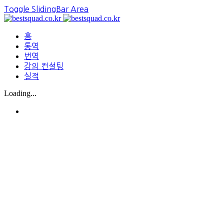
Toggle SlidingBar Area
홈
통역
번역
강의 컨설팅
실적
Loading...