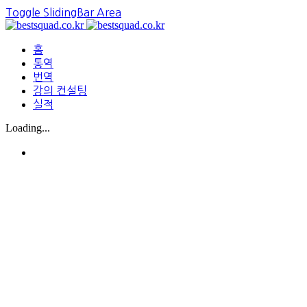
Toggle SlidingBar Area
홈
통역
번역
강의 컨설팅
실적
Loading...