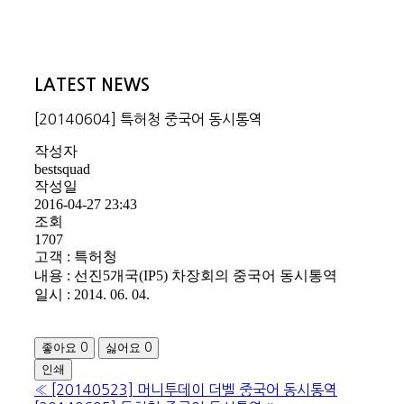
LATEST NEWS
[20140604] 특허청 중국어 동시통역
작성자
bestsquad
작성일
2016-04-27 23:43
조회
1707
고객 : 특허청
내용 : 선진5개국(IP5) 차장회의 중국어 동시통역
일시 : 2014. 06. 04.
좋아요
싫어요
0
0
인쇄
«
[20140523] 머니투데이 더벨 중국어 동시통역