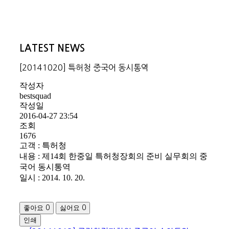
LATEST NEWS
[20141020] 특허청 중국어 동시통역
작성자
bestsquad
작성일
2016-04-27 23:54
조회
1676
고객 : 특허청
내용 : 제14회 한중일 특허청장회의 준비 실무회의 중
국어 동시통역
일시 : 2014. 10. 20.
좋아요
싫어요
0
0
인쇄