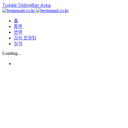
Toggle SlidingBar Area
홈
통역
번역
강의 컨설팅
실적
Loading...