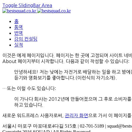
Toggle SlidingBar Area
홈
통역
번역
강의 컨설팅
실적
이것은 예제 페이지입니다. 페이지는 한 곳에 고정되며 사이트 네
About 페이지부터 시작합니다. 다음과 같이 작성할 수 있습니다:
안녕하세요! 저는 낮에는 자전거로 배달하는 일을 하고 밤에는
듣기와 영화보기를 좋아합니다.(이런식의 자기소개).
…또는 이럴 수도 있습니다:
이 가나다 회사는 2012년에 만들어졌으며 그 후로 소비자를
하고 있습니다.
새로운 워드프레스 사용자로써,
관리자 화면
으로 가서 이 페이지
서울시 마포구 마포대로4다길 515호 | 02-701-5189 | squad@bestsqu
Copyright 2016 SQUAD | All Rights Reserved