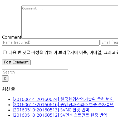
Comment
다음 번 댓글 작성을 위해 이 브라우저에 이름, 이메일, 그리고
최신 글
[20160614-20160624] 한국환경산업기술원 중한 번역
[20160614-20160616] 중앙전파관리소 한중 순차통역
[20160510-20160513] SVNC 한중 번역
[20160510-20160512] SV인베스트먼트 한중 번역