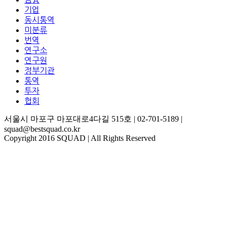
기업
동시통역
미분류
번역
연구소
연구원
정부기관
통역
투자
협회
서울시 마포구 마포대로4다길 515호 | 02-701-5189 |
squad@bestsquad.co.kr
Copyright 2016 SQUAD | All Rights Reserved