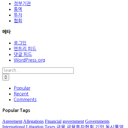
정부기관
통역
투자
협회
메타
로그인
엔트리 피드
댓글 피드
WordPress.org
Popular
Recent
Comments
Popular Tags
Agreement
Allegations
Financial
government
Governments
International
Litigation
Taxes
금융
금융투자협회
기업
동시통역