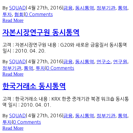
By
SQUAD
|
4월 27th, 2016
|
금융
,
동시통역
,
정부기관
,
통역
,
투자
,
협회
|
0 Comments
Read More
자본시장연구원 동시통역
고객 : 자본시장연구원 내용 : G20와 새로운 금융질서 동시통역
일시 : 2010. 04. 20.
By
SQUAD
|
4월 27th, 2016
|
금융
,
동시통역
,
연구소
,
연구원
,
정부기관
,
통역
,
투자
|
0 Comments
Read More
한국거래소 동시통역
고객 : 한국거래소 내용 : KRX 한중 중개기관 북경 워크숍 동시통
역 일시 : 2010. 04. 01.
By
SQUAD
|
4월 27th, 2016
|
금융
,
동시통역
,
정부기관
,
통역
,
투자
|
0 Comments
Read More