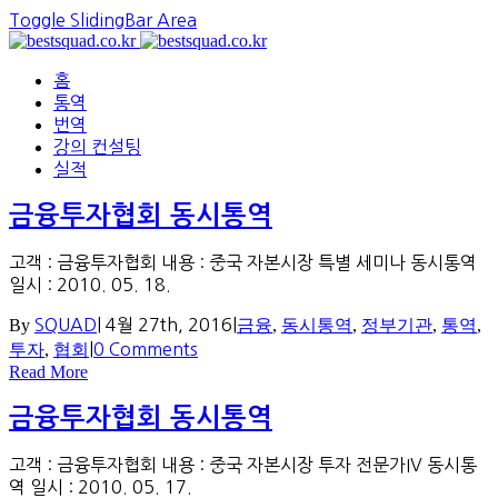
Toggle SlidingBar Area
홈
통역
번역
강의 컨설팅
실적
금융투자협회 동시통역
고객 : 금융투자협회 내용 : 중국 자본시장 특별 세미나 동시통역
일시 : 2010. 05. 18.
By
SQUAD
|
4월 27th, 2016
|
금융
,
동시통역
,
정부기관
,
통역
,
투자
,
협회
|
0 Comments
Read More
금융투자협회 동시통역
고객 : 금융투자협회 내용 : 중국 자본시장 투자 전문가IV 동시통
역 일시 : 2010. 05. 17.